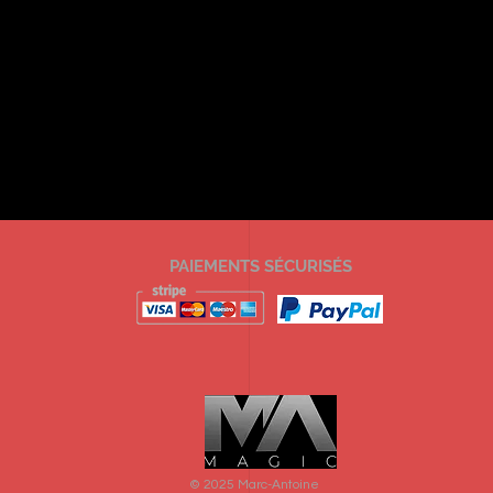
PAIEMENTS SÉCURISÉS
© 2025 Marc-Antoine