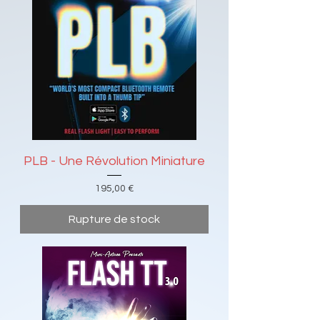
PLB - Une Révolution Miniature
Prix
195,00 €
Rupture de stock