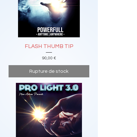
FLASH THUMB TIP
Prix
90,00 €
Rupture de stock