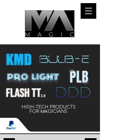
HIGH-TECH PRODUCTS
FOR
MA
GICIANS