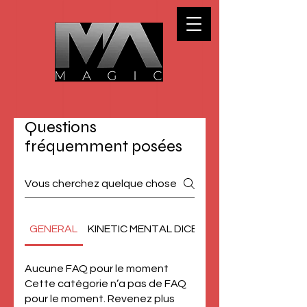
Questions
fréquemment posées
GENERAL
KINETIC MENTAL DICE
PRO LIGHT CONTR
Aucune FAQ pour le moment
Cette catégorie n’a pas de FAQ
pour le moment. Revenez plus